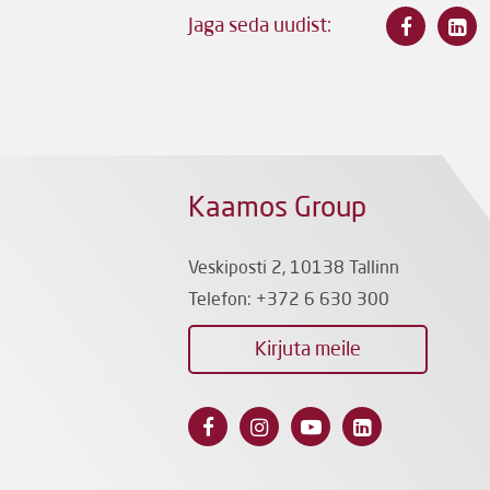
Jaga seda uudist:
Kaamos Group
Veskiposti 2, 10138 Tallinn
Telefon:
+372 6 630 300
Kirjuta meile