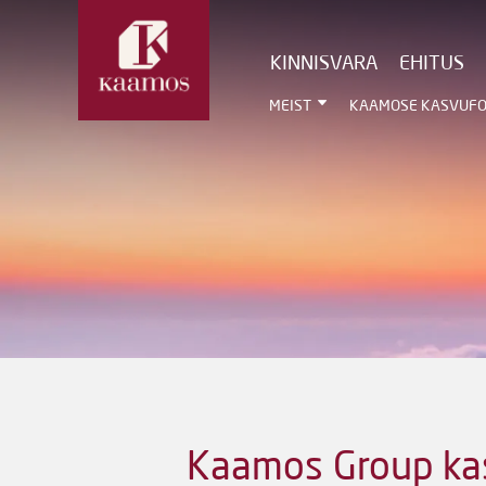
KINNISVARA
EHITUS
MEIST
KAAMOSE KASVUF
Kaamos Group kasv