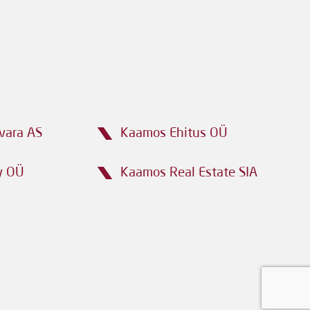
vara AS
Kaamos Ehitus OÜ
y OÜ
Kaamos Real Estate SIA